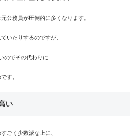
は元公務員が圧倒的に多くなります。
れていたりするのですが、
いのでその代わりに
のです。
高い
のすごく少数派な上に、