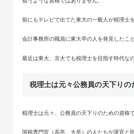
狙うような資格ではありません。
前にもテレビで出てた東大の一般人が税理士
会計事務所の職員に東大卒の人を発見したこ
最近は東大、京大でも税理士を目指す時代な
税理士は元々公務員の天下りの
税理士は元々、公務員の天下りのための資格
国税専門官（高卒、大卒）の人たちが退官と