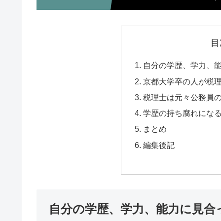
目
自分の学歴、学力、
京都大学卒の人が税
税理士は元々公務員
学歴の持ち腐れにな
まとめ
編集後記
自分の学歴、学力、能力に見合