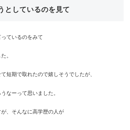
うとしているのを見て
言っているのをみて
した。
せて短期で取れたので嬉しそうでしたが、
ろうなーって思いました。
すが、そんなに高学歴の人が