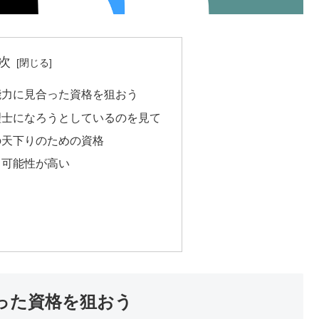
次
能力に見合った資格を狙おう
理士になろうとしているのを見て
の天下りのための資格
る可能性が高い
った資格を狙おう