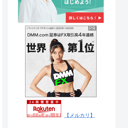
【メルカリ】