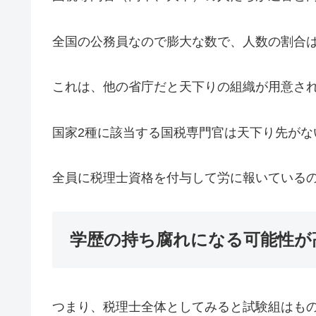
全国の公務員なので膨大な数で、人数の割合
これは、他の省庁だと天下りの組織が用意さ
国家2種に該当する国税専門官は天下り先がな
全員に税理士資格を付与して労に報いている
学歴の持ち腐れになる可能性が
つまり、税理士全体としてみると試験組はも