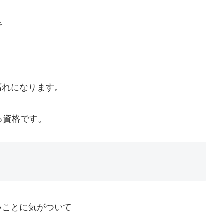
で
腐れになります。
る資格です。
いことに気がついて