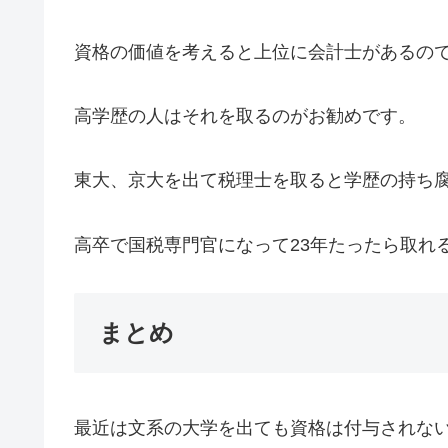
資格の価値を考えると上位に会計士があるの
高学歴の人はそれを取るのがお勧めです。
東大、京大を出て税理士を取ると学歴の持ち
高卒で国税専門官になって23年たったら取れ
まとめ
最近は文系の大学を出ても資格は付与されな