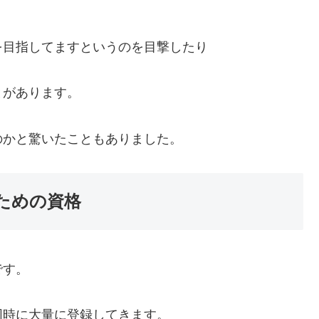
を目指してますというのを目撃したり
とがあります。
のかと驚いたこともありました。
ための資格
です。
同時に大量に登録してきます。