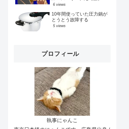
6 views
10年間使っていた圧力鍋が
とうとう故障する
5 views
プロフィール
執事にゃんこ