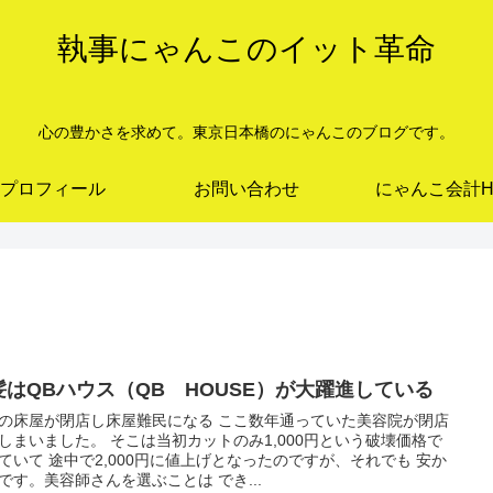
執事にゃんこのイット革命
心の豊かさを求めて。東京日本橋のにゃんこのブログです。
プロフィール
お問い合わせ
にゃんこ会計H
髪はQBハウス（QB HOUSE）が大躍進している
の床屋が閉店し床屋難民になる ここ数年通っていた美容院が閉店
しまいました。 そこは当初カットのみ1,000円という破壊価格で
ていて 途中で2,000円に値上げとなったのですが、それでも 安か
です。美容師さんを選ぶことは でき...