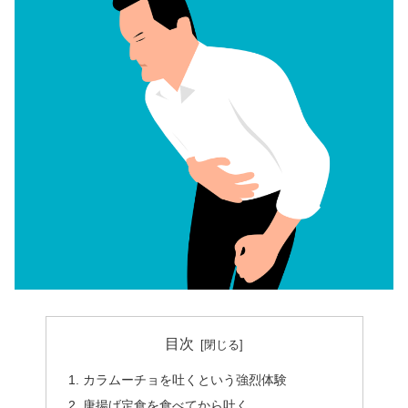
目次
カラムーチョを吐くという強烈体験
唐揚げ定食を食べてから吐く