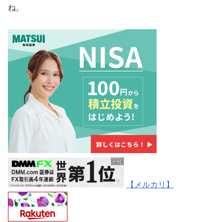
ね。
【メルカリ】