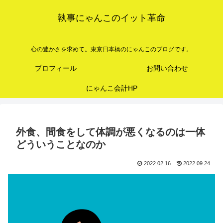
執事にゃんこのイット革命
心の豊かさを求めて。東京日本橋のにゃんこのブログです。
プロフィール
お問い合わせ
にゃんこ会計HP
外食、間食をして体調が悪くなるのは一体
どういうことなのか
2022.02.16
2022.09.24