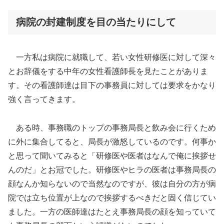
病院の封建制度を目の当たりにして
一方私は病院に就職して、若い女性研修医に対して深々
とお辞儀をする中年の女性看護師長を見たことがありま
す。その看護師達は目下の事務員に対しては要求をかなり
強く言ってきます。
ある時、事務職のトップの事務局長と飲み会に行くため
に外に集合してると、局長が激怒しているのです。何事か
と思って聞いてみると「研修医や医者はなんで俺に挨拶せ
んのだ」とお冠でした。研修医やヒラの医者は事務局長の
顔なんか知らないので当然なのですが、彼は自分の方が病
院では立ち位置が上なので挨拶するべきだと固く信じてい
ました。一方の医師達はたとえ事務局長の顔を知っていて