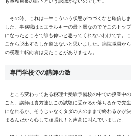
も事務局長の部下という認識がないのでした。
その時、これは一生こういう状態がつづくなと確信しま
した。事務職はヒエラルキーの最下層なのでそこのトップ
になったところで誰も偉いと思ってくれないわけです。こ
こから脱出するしか道はないと思いました。病院職員から
の税理士転向者は見たことがありません。
専門学校での講師の激
ところ変わってある税理士受験予備校の中での授業中の
こと。講師は貴方達はこの試験に受かるか落ちるかで先生
になれるか、そうじゃなくタダの人のままで終わるかが決
まるんだから心して頑張れ！と声高に叫んでいました。