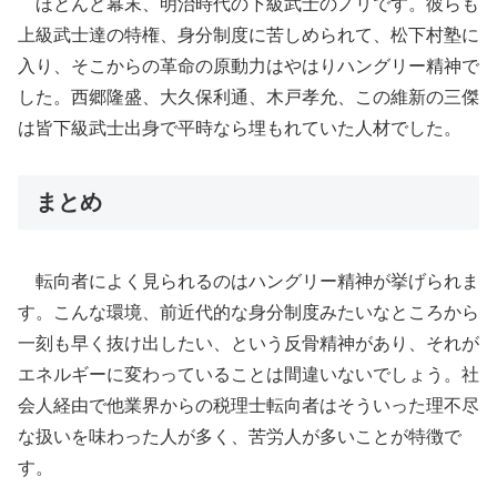
ほとんど幕末、明治時代の下級武士のノリです。彼らも
上級武士達の特権、身分制度に苦しめられて、松下村塾に
入り、そこからの革命の原動力はやはりハングリー精神で
した。西郷隆盛、大久保利通、木戸孝允、この維新の三傑
は皆下級武士出身で平時なら埋もれていた人材でした。
まとめ
転向者によく見られるのはハングリー精神が挙げられま
す。こんな環境、前近代的な身分制度みたいなところから
一刻も早く抜け出したい、という反骨精神があり、それが
エネルギーに変わっていることは間違いないでしょう。社
会人経由で他業界からの税理士転向者はそういった理不尽
な扱いを味わった人が多く、苦労人が多いことが特徴で
す。