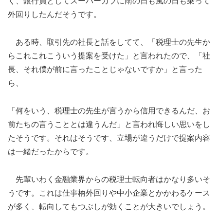
く、銀行員としてスーパーカブに雨の日も風の日も乗って
外回りしたんだそうです。
ある時、取引先の社長と話をしてて、「税理士の先生か
らこれこれこういう提案を受けた」と言われたので、「社
長、それ僕が前に言ったことじゃないですか」と言った
ら、
「何をいう、税理士の先生が言うから信用できるんだ、お
前たちの言うこととは違うんだ」と言われ悔しい思いをし
たそうです。それはそうです、立場が違うだけで提案内容
は一緒だったからです。
先輩いわく金融業界からの税理士転向者はかなり多いそ
うです。これは仕事柄外回りや中小企業とかかわるケース
が多く、転向してもつぶしが効くことが大きいでしょう。