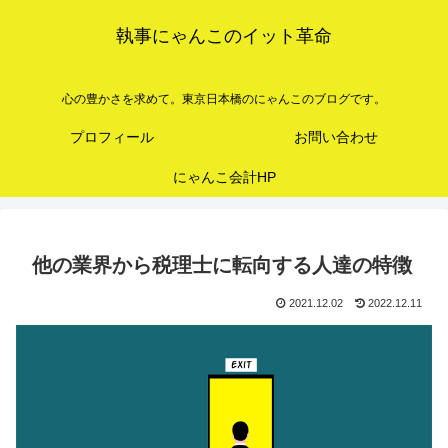
執事にゃんこのイット革命
心の豊かさを求めて。東京日本橋のにゃんこのブログです。
プロフィール
お問い合わせ
にゃんこ会計HP
他の業界から税理士に転向する人達の特徴
2021.12.02
2022.12.11