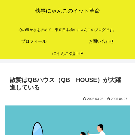
執事にゃんこのイット革命
心の豊かさを求めて。東京日本橋のにゃんこのブログです。
プロフィール
お問い合わせ
にゃんこ会計HP
散髪はQBハウス（QB HOUSE）が大躍
進している
2025.03.25
2025.04.27