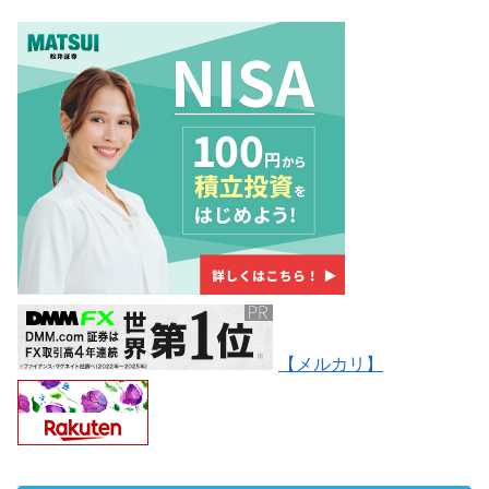
【メルカリ】