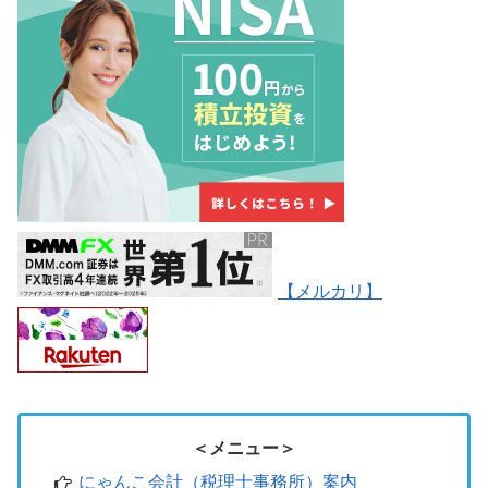
【メルカリ】
＜メニュー＞
にゃんこ会計（税理士事務所）案内