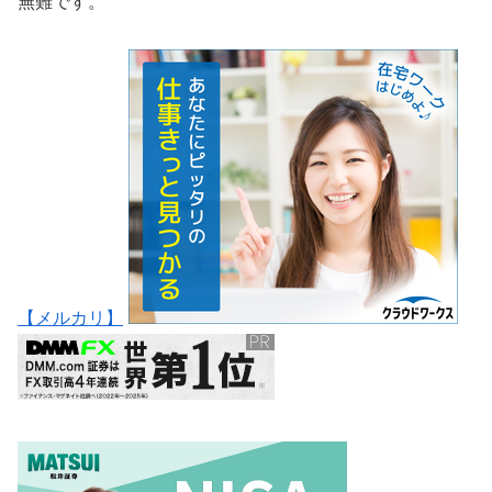
無難です。
【メルカリ】