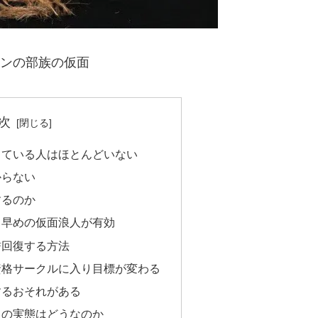
ボンの部族の仮面
次
している人はほとんどいない
からない
するのか
ら早めの仮面浪人が有効
誉回復する方法
資格サークルに入り目標が変わる
するおそれがある
人の実態はどうなのか