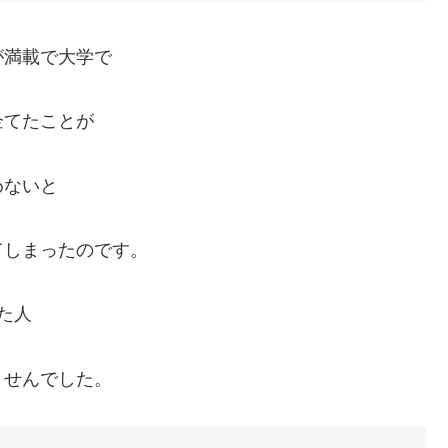
が満載で大学で
企てたことが
めないと
てしまったのです。
た人
ませんでした。