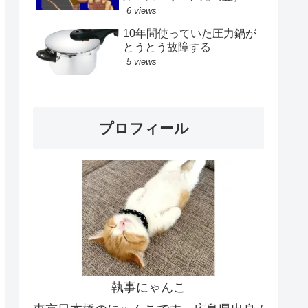
6 views
10年間使っていた圧力鍋が
とうとう故障する
5 views
プロフィール
執事にゃんこ