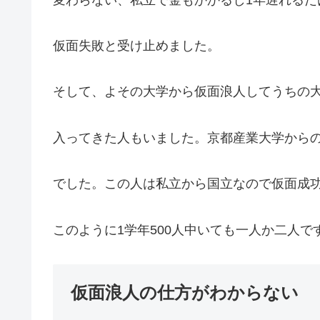
仮面失敗と受け止めました。
そして、よその大学から仮面浪人してうちの
入ってきた人もいました。京都産業大学から
でした。この人は私立から国立なので仮面成
このように1学年500人中いても一人か二人で
仮面浪人の仕方がわからない