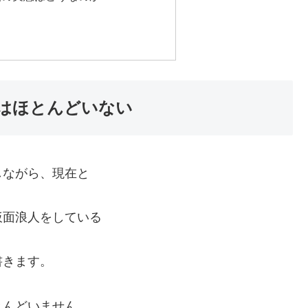
はほとんどいない
しながら、現在と
仮面浪人をしている
書きます。
とんどいません。