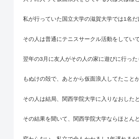
私が行っていた国立大学の滋賀大学では1名だ
その人は普通にテニスサークル活動をしてい
翌年の3月に友人がその人の家に遊びに行った
もぬけの殻で、あとから仮面浪人してたこと
その人は結局、関西学院大学に入りなおした
その結果を聞いて、関西学院大学ならほとん
変わらない、私立で金もかかるし1年遅れるだ