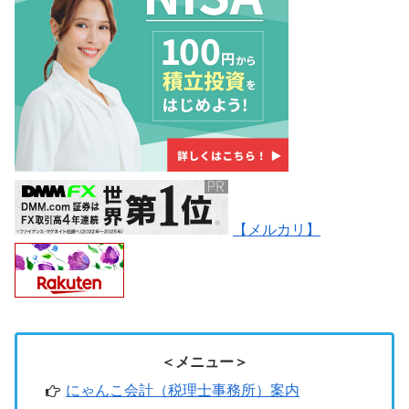
【メルカリ】
＜メニュー＞
にゃんこ会計（税理士事務所）案内