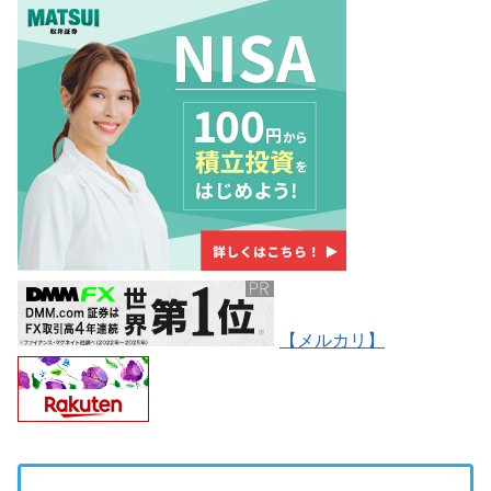
【メルカリ】