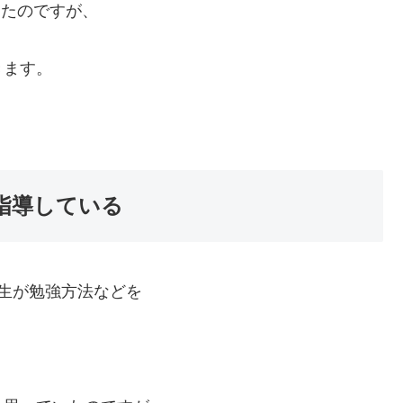
ったのですが、
きます。
強指導している
先生が勉強方法などを