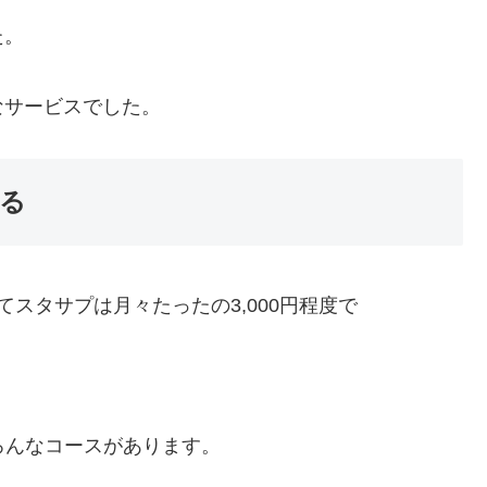
た。
なサービスでした。
る
スタサプは月々たったの3,000円程度で
ろんなコースがあります。