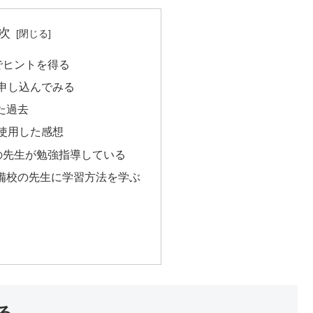
次
eでヒントを得る
申し込んでみる
た過去
使用した感想
で塾の先生が勉強指導している
rの予備校の先生に学習方法を学ぶ
る