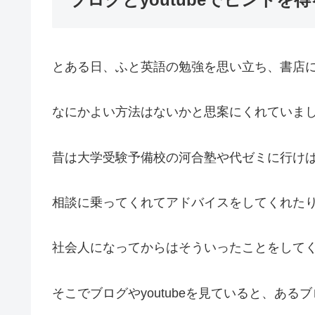
とある日、ふと英語の勉強を思い立ち、書店
なにかよい方法はないかと思案にくれていま
昔は大学受験予備校の河合塾や代ゼミに行け
相談に乗ってくれてアドバイスをしてくれた
社会人になってからはそういったことをして
そこでブログやyoutubeを見ていると、あ