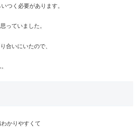
らいつく必要があります。
と思っていました。
知り合いにいたので、
ん。
構わかりやすくて