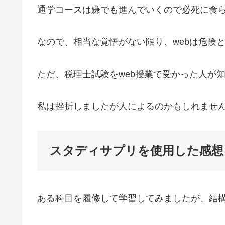
通学コースは嫌でも進んでいくので必死に食
なので、相当な覚悟がない限り、webは危険
ただ、税理士試験をweb授業で受かった人が
私は挫折しましたが人によるのかもしれませ
スタディサプリを使用した感想
ある科目を履修して学習してみましたが、結