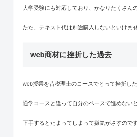
大学受験にも対応しており、かなりたくさん
ただ、テキスト代は別途購入しないといけま
web商材に挫折した過去
web授業を昔税理士のコースでとって挫折し
通学コースと違って自分のペースで進めない
下手するとたまってしまって嫌気がさすので