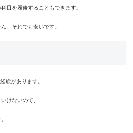
の科目を履修することもできます。
せん。それでも安いです。
た経験があります。
といけないので、
す。