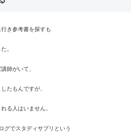
に行き参考書を探すも
した。
ば講師がいて、
りしたもんですが、
くれる人はいません。
るブログでスタディサプリという