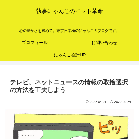
執事にゃんこのイット革命
心の豊かさを求めて。東京日本橋のにゃんこのブログです。
プロフィール
お問い合わせ
にゃんこ会計HP
テレビ、ネットニュースの情報の取捨選択
の方法を工夫しよう
2022.04.21
2022.09.24