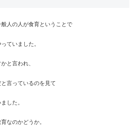
一般人の人が食育ということで
やっていました。
すかと言われ、
だと言っているのを見て
いました。
教育なのかどうか。