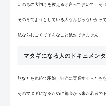
いのちの大切さを教えると言っておいて、そ
その育てようとしている人なんじゃないかっ
私ならむごくてそんなこと絶対できません。
マタギになる人のドキュメンタ
熊などを猟銃で駆除し狩猟に専業する人たち
そのマタギになるために都会から来た若者の