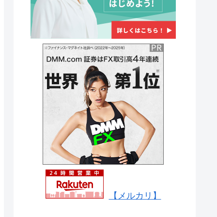
【メルカリ】