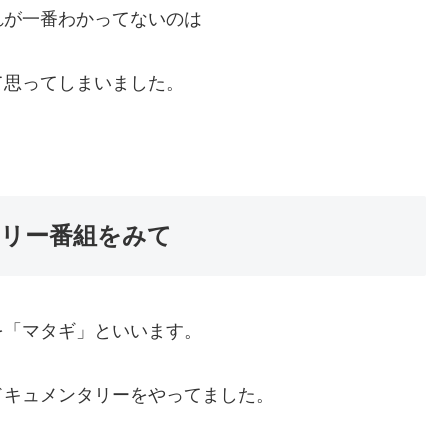
れが一番わかってないのは
て思ってしまいました。
リー番組をみて
を「マタギ」といいます。
ドキュメンタリーをやってました。