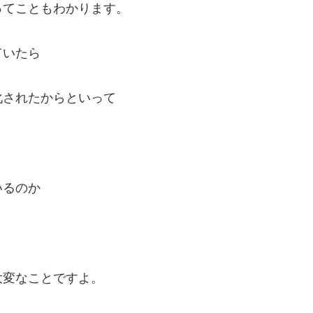
ってこともわかります。
ていたら
化されたからといって
いるのか
大変なことですよ。