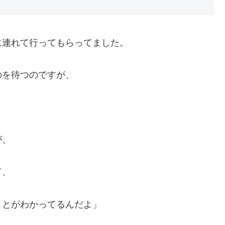
に連れて行ってもらってました。
のを待つのですが、
が、
て、
ことがわかってるんだよ」