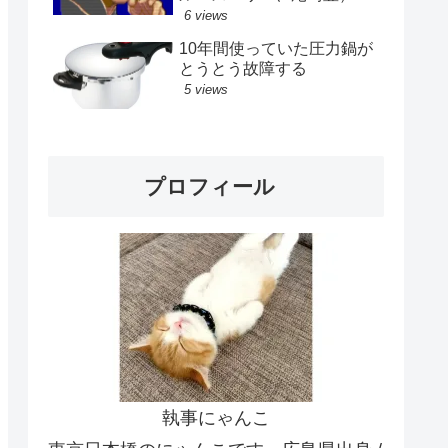
6 views
10年間使っていた圧力鍋が
とうとう故障する
5 views
プロフィール
執事にゃんこ