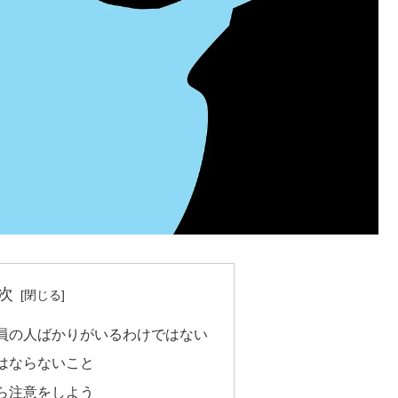
次
員の人ばかりがいるわけではない
はならないこと
ら注意をしよう