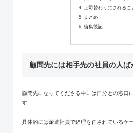
上司替わりにされるこ
まとめ
編集後記
顧問先には相手先の社員の人ば
顧問先になってくださる中には自分との窓口
す。
具体的には派遣社員で経理を任されているケ