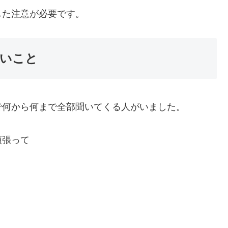
した注意が必要です。
いこと
で何から何まで全部聞いてくる人がいました。
頑張って