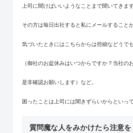
上司に聞けばいいようなことまで聞いてきま
その方は毎日出社すると私にメールすること
気づいたときにはこちらからは些細などうで
（御社のお盆休みはいつからですか？当社の
是非確認お願いします）など。
困ったことは上司には聞きずらいからといっ
質問魔な人をみかけたら注意を