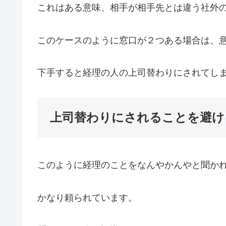
これはある意味、相手が相手先とは違う社外
このケースのように窓口が２つある場合は、
下手すると経理の人の上司替わりにされてし
上司替わりにされることを避け
このように経理のことをなんやかんやと聞か
かなり頼られています。