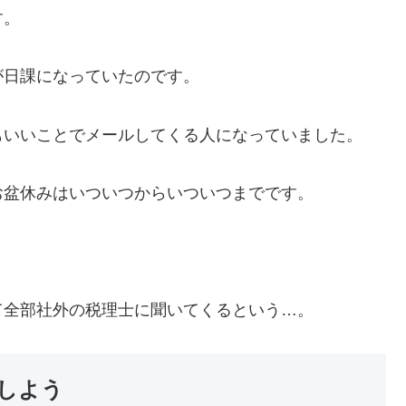
す。
が日課になっていたのです。
もいいことでメールしてくる人になっていました。
お盆休みはいついつからいついつまでです。
て全部社外の税理士に聞いてくるという…。
しよう