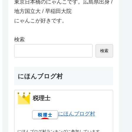
東京日本橋のにゃんこです。広島県出身 /
地方国立大 / 早稲田大院
にゃんこが好きです。
検索
検索
にほんブログ村
税理士
にほんブログ村
にほんブログ村ランキングに参加しています。