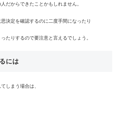
の人だからできたことかもしれません。
意思決定を確認するのに二度手間になったり
まったりするので要注意と言えるでしょう。
るには
れてしまう場合は、