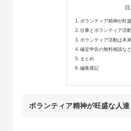
目
ボランティア精神が旺
仕事とボランティア活
ボランティア活動は本
確定申告の無料相談な
まとめ
編集後記
ボランティア精神が旺盛な人達