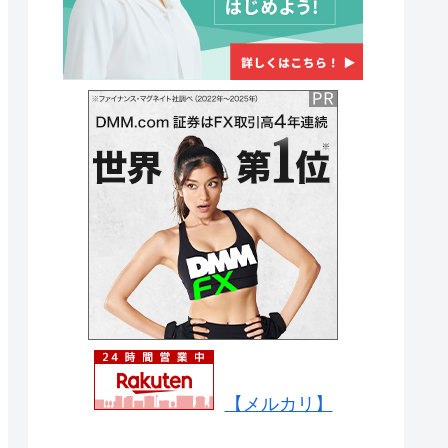
【メルカリ】