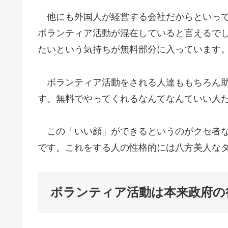
他にも外国人が経営する会社だからといって
ボランティア活動が混在していると言えるで
たいという気持ちが無料部分に入っています
ボランティア活動をされる人達ももちろん助
す。無料でやってくれるなんてなんていい人
この「いい顔」ができるというのがクセ者な
です。これをする人の性格的には八方美人な
ボランティア活動は本来政府の