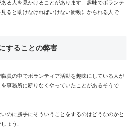
ある人を見かけることがあります。趣味でボランテ
を見ると助けなければいけない衝動にかられる人で
。
にすることの弊害
職員の中でボランティア活動を趣味にしている人が
スを事務所に断りなくやっていたことがあるそうで
いのに勝手にそういうことをするのはどうなのかと
でしょう。