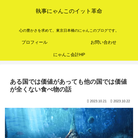
執事にゃんこのイット革命
心の豊かさを求めて。東京日本橋のにゃんこのブログです。
プロフィール
お問い合わせ
にゃんこ会計HP
ある国では価値があっても他の国では価値
が全くない食べ物の話
2023.10.21
2023.10.22