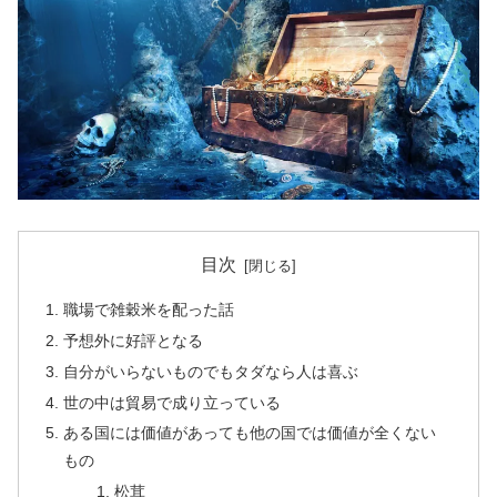
目次
職場で雑穀米を配った話
予想外に好評となる
自分がいらないものでもタダなら人は喜ぶ
世の中は貿易で成り立っている
ある国には価値があっても他の国では価値が全くない
もの
松茸