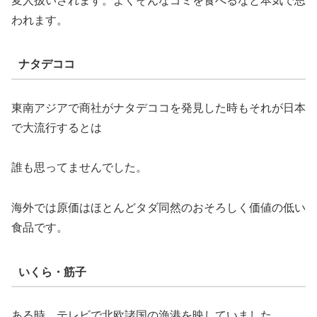
変人扱いされます。よくそんなゴミを食べるなと本気で思
われます。
ナタデココ
東南アジアで商社がナタデココを発見した時もそれが日本
で大流行するとは
誰も思ってませんでした。
海外では原価はほとんどタダ同然のおそろしく価値の低い
食品です。
いくら・筋子
ある時、テレビで北欧諸国の漁港を映していました。