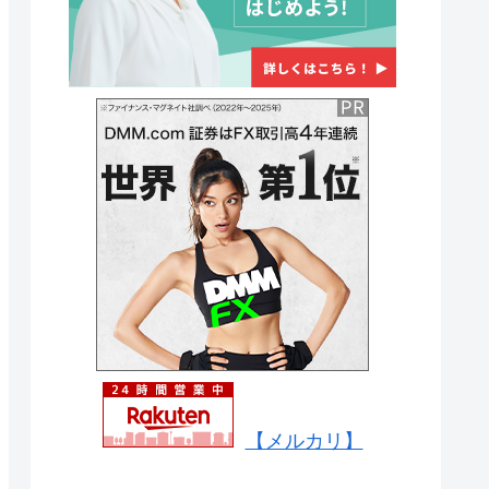
【メルカリ】