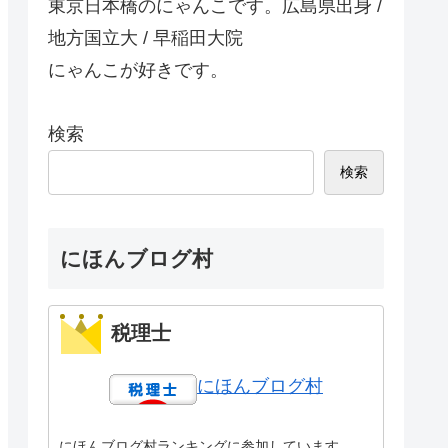
東京日本橋のにゃんこです。広島県出身 /
地方国立大 / 早稲田大院
にゃんこが好きです。
検索
検索
にほんブログ村
税理士
にほんブログ村
にほんブログ村ランキングに参加しています。