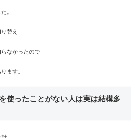
した。
切り替え
知らなかったので
あります。
を使ったことがない人は実は結構多
会計、