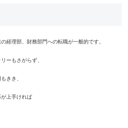
業の経理部、財務部門への転職が一般的です。
ラリーもさがらず、
用もきき、
応が上手ければ