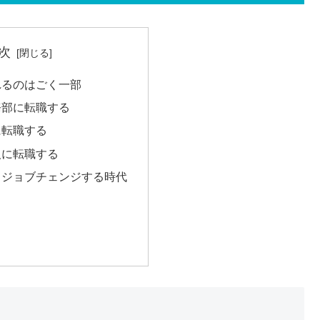
次
れるのはごく一部
務部に転職する
に転職する
人に転職する
もジョブチェンジする時代