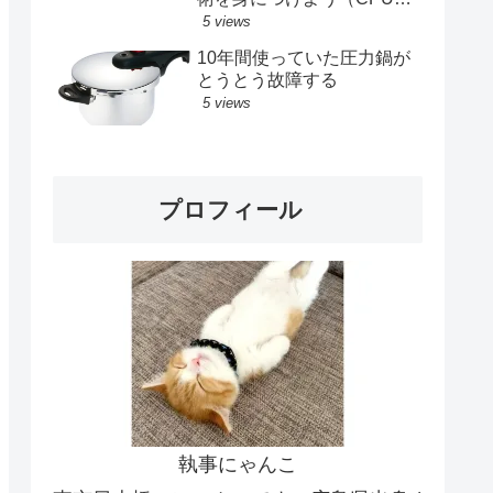
メモリ、SSD交換記録）
5 views
10年間使っていた圧力鍋が
とうとう故障する
5 views
プロフィール
執事にゃんこ