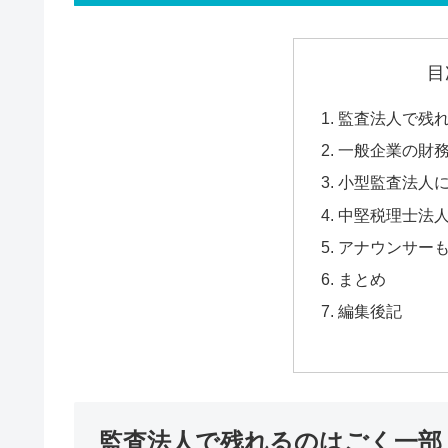
目
監査法人で残
一般企業の財
小型監査法人
中堅税理士法
アナウンサー
まとめ
編集後記
監査法人で残れるのはごく一部