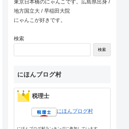
東京日本橋のにゃんこです。広島県出身 /
地方国立大 / 早稲田大院
にゃんこが好きです。
検索
検索
にほんブログ村
税理士
にほんブログ村
にほんブログ村ランキングに参加しています。