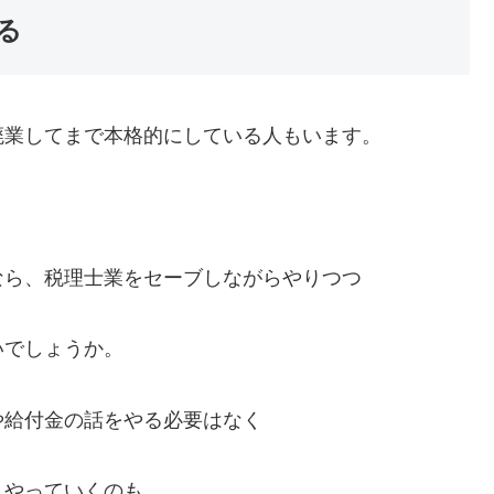
る
廃業してまで本格的にしている人もいます。
なら、税理士業をセーブしながらやりつつ
いでしょうか。
や給付金の話をやる必要はなく
んやっていくのも