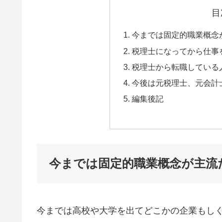
目
今までは固定的職業概念
税理士になってから仕事
税理士から転職している
今後は元税理士、元会計
編集後記
今までは固定的職業概念が主流
今までは高校や大学を出てどこかの企業もし