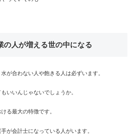
業の人が増える世の中になる
、水が合わない人や飽きる人は必ずいます。
てもいいんじゃないでしょうか。
おける最大の特徴です。
選手が会計士になっている人がいます。