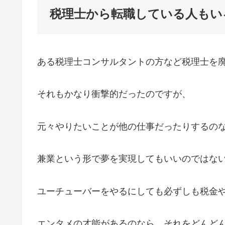
税理士から転職している人もい
ある税理士コンサルタントの方など税理士を
それもかなり衝撃的だったのですが、
元々やりたいことが他の仕事だったりするの
兼業という形で夢を実現してもいいのではな
ユーチューバーをやるにしても必ずしも税金
エンタメの才能があるのなら、それをどんど