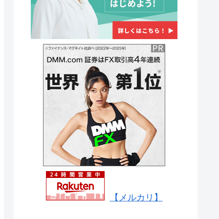
【メルカリ】