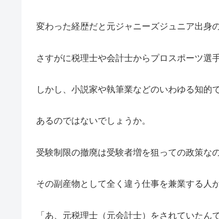
変わった経歴だと元ジャニーズジュニア出身
さすがに税理士や会計士からプロスポーツ選
しかし、小説家や執筆業などのいわゆる知的
あるのではないでしょうか。
受験制限の撤廃は受験者増を狙っての政策な
その副産物として全く違う仕事を兼業する人
「あ、元税理士（元会計士）をされていたん