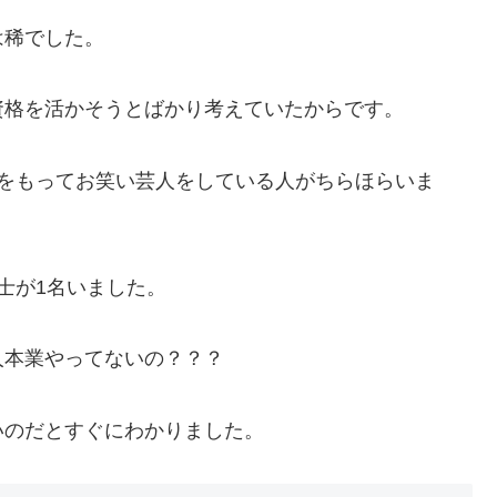
は稀でした。
資格を活かそうとばかり考えていたからです。
計士をもってお笑い芸人をしている人がちらほらいま
士が1名いました。
人本業やってないの？？？
いのだとすぐにわかりました。