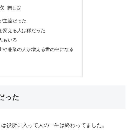
次
が主流だった
を変える人は稀だった
人もいる
士や兼業の人が増える世の中になる
だった
くは役所に入って人の一生は終わってました。