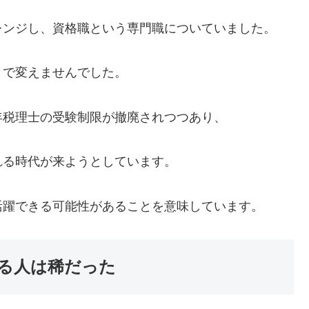
レンジし、資格職という専門職についていました。
まで変えませんでした。
年税理士の受験制限が撤廃されつつあり、
れる時代が来ようとしています。
活躍できる可能性があることを意味しています。
る人は稀だった