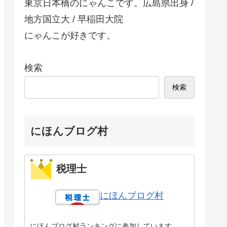
東京日本橋のにゃんこです。広島県出身 /
地方国立大 / 早稲田大院
にゃんこが好きです。
検索
検索
にほんブログ村
税理士
にほんブログ村
にほんブログ村ランキングに参加しています。