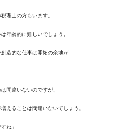
の税理士の方もいます。
手は年齢的に難しいでしょう。
で創造的な仕事は開拓の余地が
のは間違いないのですが、
が増えることは間違いないでしょう。
ですね」