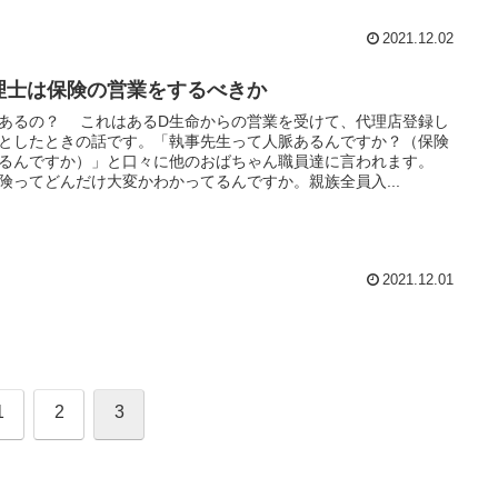
2021.12.02
理士は保険の営業をするべきか
あるの？ これはあるD生命からの営業を受けて、代理店登録し
としたときの話です。「執事先生って人脈あるんですか？（保険
るんですか）」と口々に他のおばちゃん職員達に言われます。
険ってどんだけ大変かわかってるんですか。親族全員入...
2021.12.01
1
2
3