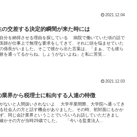
2021.12.04
生の交差する決定的瞬間が来た時には
自分を納得させる理由を探している 病院で働いていた頃の話で
医師が仕事上で無理な要求をしてきて、それに頭を悩ませていた
の係長がいました。そこで彼から出た言葉は、「まぁ、でも彼ら
験を通ってるからね。しょうがないよね」と私に苦笑...
2021.12.03
の業界から税理士に転向する人達の特徴
がないと人間扱いされないよ 大学卒業間際、大学院へ通ってき
る社会人の方と話す機会がありました。その時、初対面にもかか
ず、同じ会計業界ということでいろいろお話していただきまし
確かその方が当時29歳でした。 「今いる監査法人...