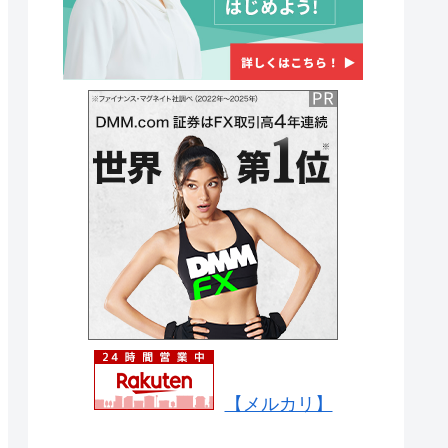
【メルカリ】