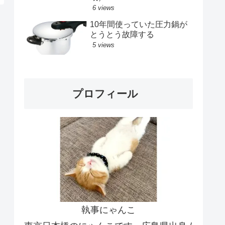
6 views
10年間使っていた圧力鍋が
とうとう故障する
5 views
プロフィール
執事にゃんこ