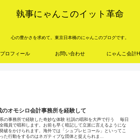
執事にゃんこのイット革命
心の豊かさを求めて。東京日本橋のにゃんこのブログです。
プロフィール
お問い合わせ
にゃんこ会計H
成のオモシロ会計事務所を経験して
系の事務所で経験した奇妙な体験 社訓の唱和を大声で行う 毎日
全職員で唱和します。お前も早く暗記して立派に言えるようにな
発破をかけられます。海外では「シュプレヒコール」といってこ
った行動をするのはネガティブな団体と捉えられま...