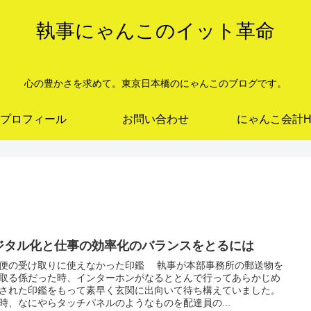
執事にゃんこのイット革命
心の豊かさを求めて。東京日本橋のにゃんこのブログです。
プロフィール
お問い合わせ
にゃんこ会計H
ジタル化と仕事の効率化のバランスをとるには
便の受け取りに使えなかった印鑑 執事が本部事務所の郵送物を
取る係だった時、インターホンがなるととんで行ってあらかじめ
された印鑑をもって素早く玄関に出向いて待ち構えていました。
時、なにやらタッチパネルのようなものを配達員の...