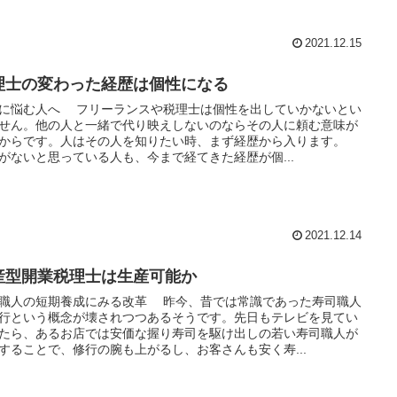
2021.12.15
理士の変わった経歴は個性になる
に悩む人へ フリーランスや税理士は個性を出していかないとい
せん。他の人と一緒で代り映えしないのならその人に頼む意味が
からです。人はその人を知りたい時、まず経歴から入ります。
がないと思っている人も、今まで経てきた経歴が個...
2021.12.14
産型開業税理士は生産可能か
職人の短期養成にみる改革 昨今、昔では常識であった寿司職人
行という概念が壊されつつあるそうです。先日もテレビを見てい
たら、あるお店では安価な握り寿司を駆け出しの若い寿司職人が
することで、修行の腕も上がるし、お客さんも安く寿...