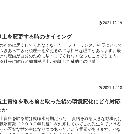
2021.12.19
理士を変更する時のタイミング
のために尽くしてくれなくなった フリーランス、社長にとって
つきあってきた税理士を変えるのには相当な理由があります。最
きな理由が自分のために尽くしてくれなくなったことでしょう。
社長に銀行と顧問税理士が結託して補助金の申請...
2021.12.18
理士資格を取る前と取った後の環境変化にどう対応
るか
士資格を取る前は就職氷河期だった 資格を取る大きな動機付け
職氷河期（２０００年前後）が到来していてこの先生きていける
うか不安な世の中になりつつあったという背景があります。かな