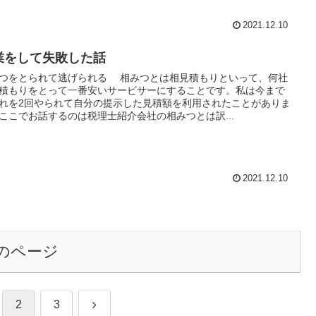
2021.12.10
業をして失敗した話
つをとられて逃げられる 相みつとは相見積もりといって、何社
積もりをとって一番安いサービサーにすることです。私は今まで
れを2回やられて自分の提示した見積額を利用されたことがありま
ここでお話するのは税理士紹介会社の相みつとは訳...
2021.12.10
のページ
次
2
3