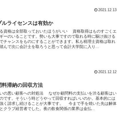
2021.12.13
ブルライセンスは有効か
る資格は全部取っておいたほうがいい 資格取得はものすごくエ
ギーのいることです。勢いも大事ですので取れる時に駆け抜ける
でチャンスをものにすることができます。私も税理士資格は取れ
踏んで次に会計士を取ろうと思って会計大学院に入り...
2021.12.12
問料滞納の回収方法
いの悪い顧客への対処法 なぜか顧問料の支払いを渋る顧客はい
のです。そういう時どうやって回収すればいいのか。基本的には
強く請求し続けることが大事です。 今まで手を焼いた先は解体
とクラブ経営者でした。夜の飲食関係の業界は金払...