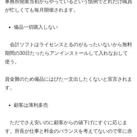
事務所開業当初からやっているという慣例でどれだけ職員
が忙しくても毎月開催されます。
備品一切購入しない
会計ソフトはライセンスとるのがもったいないから無料
期間の30日たったらアンインストールして入れなおして
使う。
資金難のため備品にはびた一文出したくないと宣言されま
す。
顧客は薄利多売
ただでさえ安いのに顧客からの値下げにすぐに応じま
す。所長が仕事と料金のバランスを考えてないので常に赤