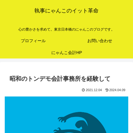
執事にゃんこのイット革命
心の豊かさを求めて。東京日本橋のにゃんこのブログです。
プロフィール
お問い合わせ
にゃんこ会計HP
昭和のトンデモ会計事務所を経験して
2021.12.04
2024.04.09