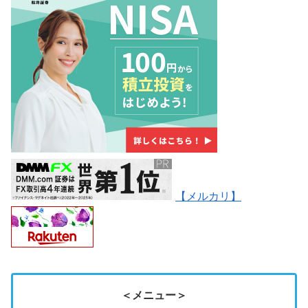
【メルカリ】
＜メニュー＞