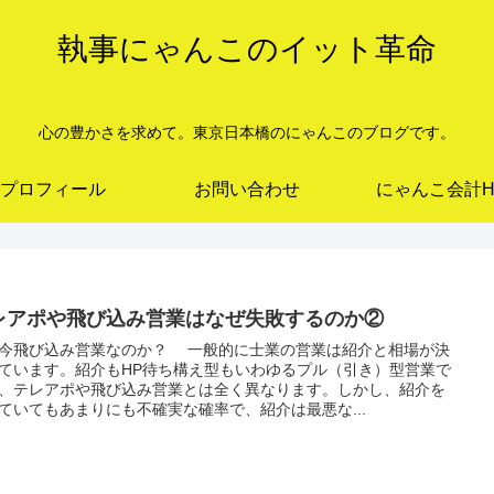
執事にゃんこのイット革命
心の豊かさを求めて。東京日本橋のにゃんこのブログです。
プロフィール
お問い合わせ
にゃんこ会計H
レアポや飛び込み営業はなぜ失敗するのか②
今飛び込み営業なのか？ 一般的に士業の営業は紹介と相場が決
ています。紹介もHP待ち構え型もいわゆるプル（引き）型営業で
、テレアポや飛び込み営業とは全く異なります。しかし、紹介を
ていてもあまりにも不確実な確率で、紹介は最悪な...