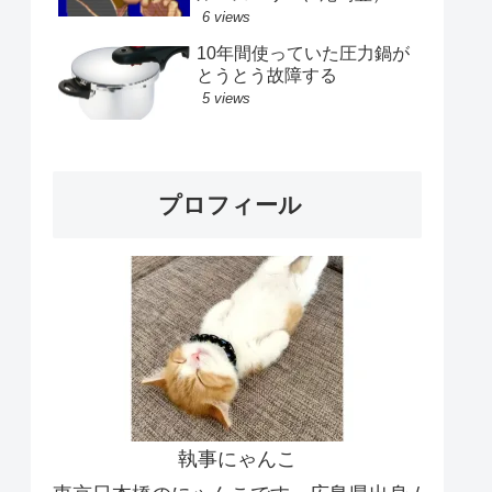
6 views
10年間使っていた圧力鍋が
とうとう故障する
5 views
プロフィール
執事にゃんこ