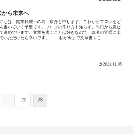
去から未来へ
にちは。開業税理士の島 康介と申します。これからブログをど
ん書いていく予定です。ブログの作り方も知らず、昨日から急ピ
で進めています。文章を書くことは好きなので、読者の皆様に楽
でいただけたら幸いです。 私が今まで文章書くこ...
2021.11.05
…
22
23