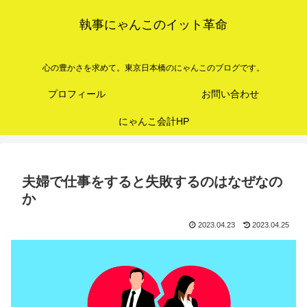
執事にゃんこのイット革命
心の豊かさを求めて。東京日本橋のにゃんこのブログです。
プロフィール
お問い合わせ
にゃんこ会計HP
夫婦で仕事をすると失敗するのはなぜなの
か
2023.04.23
2023.04.25