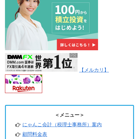
【メルカリ】
＜メニュー＞
にゃんこ会計（税理士事務所）案内
顧問料金表