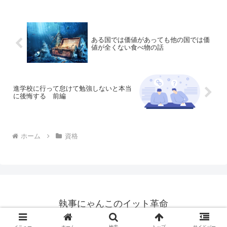
ある国では価値があっても他の国では価
値が全くない食べ物の話
進学校に行って怠けて勉強しないと本当
に後悔する 前編
ホーム
資格
執事にゃんこのイット革命
© 2021 執事にゃんこのイット革命.