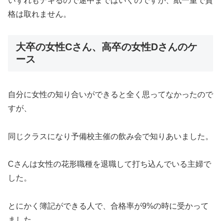
いずれもデキるので途中まではいくのですが、紙一重で資
格は取れません。
大卒の女性Cさん、高卒の女性Dさんのケ
ース
自分に女性の知り合いができると全く思ってなかったので
すが、
同じクラスになり予備校主催の飲み会で知りあいました。
Cさんは女性の花形職種を退職して打ち込んでいる主婦で
した。
とにかく簿記ができる人で、合格率が9%の時に受かって
ました。