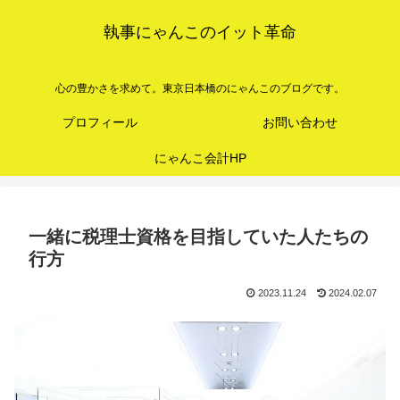
執事にゃんこのイット革命
心の豊かさを求めて。東京日本橋のにゃんこのブログです。
プロフィール
お問い合わせ
にゃんこ会計HP
一緒に税理士資格を目指していた人たちの
行方
2023.11.24
2024.02.07